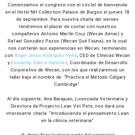
Comenzamos el congreso con el cóctel de bienvenida
en el Hotel NH Collection Palacio de Burgos el jueves 18
de septiembre. Para nuestra charla del viernes
tendremos el placer de contar con nuestros
compañeros Antonio Martín Cruz (Wecan Aimar) y
Rafael González Pazos (Wecan Qué Fauna), en la cual
nos contarán sus experiencias en Wecan, terminando
con
Angel Jesús Rodríguez Peña
, CEO de Clínicas Wecan
y
Fernando Valera Sánchez
, Coordinador de Desarrollo
Corporativo de Wecan, con los que realizaremos un
taller bajo el nombre de: “Practica el Método Calgary
Cambridge”.
Al día siguiente, Ana Barajuan, Licenciada Veterinaria y
Directora de Proyecto Lean Vet Pets, nos dará una
interesante charla: "Introduciendo el pensamiento Lean
en la clínica veterinaria"