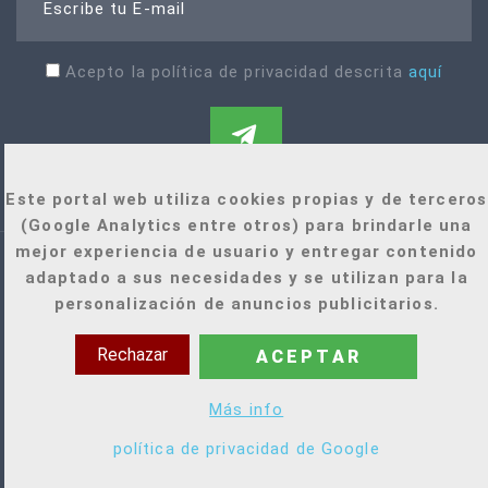
Escribe tu E-mail
Acepto la política de privacidad descrita
aquí
Este portal web utiliza cookies propias y de terceros
(Google Analytics entre otros) para brindarle una
mejor experiencia de usuario y entregar contenido
adaptado a sus necesidades y se utilizan para la
personalización de anuncios publicitarios.
Rechazar
ACEPTAR
+34 921 022 471
Más info
infowecan@clinicaswecan.com
política de privacidad de Google