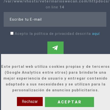
/var/www/vhosts/veterinarioswecan.com/httpdocs/i
on line
14
Escribe tu E-mail
Acepto la política de privacidad descrita
aquí
Este portal web utiliza cookies propias y de terceros
(Google Analytics entre otros) para brindarle una
mejor experiencia de usuario y entregar contenido
adaptado a sus necesidades y se utilizan para la
personalización de anuncios publicitarios.
Rechazar
ACEPTAR
+34 921 022 471