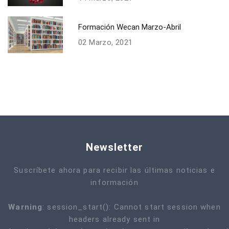
Formación Wecan Marzo-Abril
02 Marzo, 2021
Newsletter
Suscríbete ahora para recibir las últimas noticias e
información
Warning
: session_start(): Cannot start session when
headers already sent in