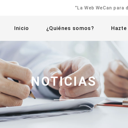
"La Web WeCan para du
Inicio
¿Quiénes somos?
Hazte
NOTICIAS