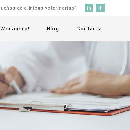
eños de clínicas veterinarias"
 Wecanero!
Blog
Contacta