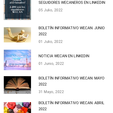
SEGUIDORES WECANEROS EN LINKEDIN
05 Julio, 2022
BOLETÍN INFORMATIVO WECAN: JUNIO
2022
01 Julio, 2022
NOTICIA WECAN EN LINKEDIN
01 Junio, 2022
BOLETÍN INFORMATIVO WECAN: MAYO
2022
31 Mayo, 2022
BOLETÍN INFORMATIVO WECAN: ABRIL
2022