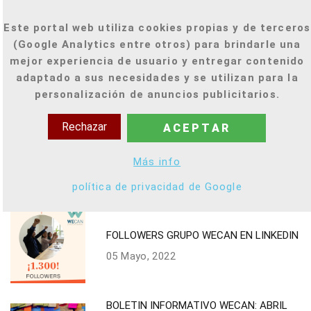
2021
Este portal web utiliza cookies propias y de terceros
30 Junio, 2022
(Google Analytics entre otros) para brindarle una
mejor experiencia de usuario y entregar contenido
adaptado a sus necesidades y se utilizan para la
COMUNIDAD WECAN EN LINKEDIN
personalización de anuncios publicitarios.
22 Junio, 2022
Rechazar
ACEPTAR
BOLETÍN INFORMATIIVO WECAN: MAYO
Más info
2021
31 Mayo, 2022
política de privacidad de Google
FOLLOWERS GRUPO WECAN EN LINKEDIN
05 Mayo, 2022
BOLETIN INFORMATIVO WECAN: ABRIL